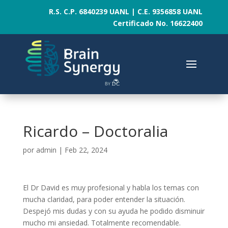
R.S. C.P. 6840239 UANL | C.E. 9356858 UANL
Certificado No. 16622400
Ricardo – Doctoralia
por
admin
|
Feb 22, 2024
El Dr David es muy profesional y habla los temas con
mucha claridad, para poder entender la situación.
Despejó mis dudas y con su ayuda he podido disminuir
mucho mi ansiedad. Totalmente recomendable.